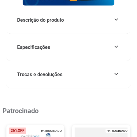
Descrição do produto
Especificações
Trocas e devoluções
Patrocinado
26%
OFF
PATROCINADO
PATROCINADO