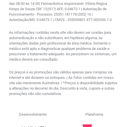
das 08:00 às 14:30| Farmacêutica responsável: Vitória Regina
Kenps de Souza CRF 122517| AFE: 0.04673.1 | Autorização de
Funcionamento - Processo: 25351.181179/2002-16 |
Autorização/MS: 0.04673.1 | CMVS - 355030801-477-000356-1-0
As informações contidas neste site não devem ser usadas para
automedicação e não substituem, em hipótese alguma, as
orientações dadas pelo profissional da área médica. Somente o
médico está apto a diagnosticar qualquer problema de saúde e
prescrever o tratamento adequado. Ao persistirem os sintomas, um
médico deverá ser consultado.
Os preços e as promoções são válidos apenas para compras via
internet e até durarem os estoques. | As fotos contidas em nosso
site são meramente ilustrativas. | *Preços e disponibilidade sujeitos
a alterações no decorrer do dia. Desconto à vista, cupons e outras
promoções não são cumulativos.
Desenvolvimento
Plataforma