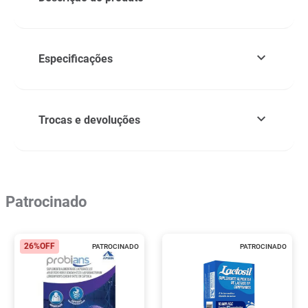
Especificações
Trocas e devoluções
Patrocinado
26%
OFF
PATROCINADO
PATROCINADO