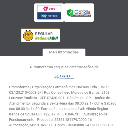
Mais Informações
A Promofarma segue as determinações da
Promofarma | Organização Farmacêutica Nakano Ltda | CNPJ:
03.123.210\0003-27 | Rua Conselheiro Moreira de Barros, 2168 -
Lauzane Paulista - CEP 02430-001 - São Paulo - SP | Horário de
Atendimento: Segunda à Sexta-feira das 08:00 às 17:00h e Sábado
das 08:00 às 14:30| Farmacêutica responsável: Vitória Regina
Kenps de Souza CRF 122517| AFE: 0.04673.1 | Autorização de
Funcionamento - Processo: 25351.181179/2002-16 |
Autorização/MS: 0.04673.1 | CMVS - 355030801-477-000356-1-0