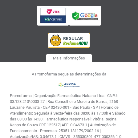
Mais Informações
A Promofarma segue as determinações da
Promofarma | Organização Farmacêutica Nakano Ltda | CNPJ:
03.123.210\0003-27 | Rua Conselheiro Moreira de Barros, 2168 -
Lauzane Paulista - CEP 02430-001 - São Paulo - SP | Horário de
Atendimento: Segunda à Sexta-feira das 08:00 às 17:00h e Sábado
das 08:00 às 14:30| Farmacêutica responsável: Vitória Regina
Kenps de Souza CRF 122517| AFE: 0.04673.1 | Autorização de
Funcionamento - Processo: 25351.181179/2002-16 |
Autorização/MS: 0.04673.1 | CMVS - 355030801-477-000356-1-0