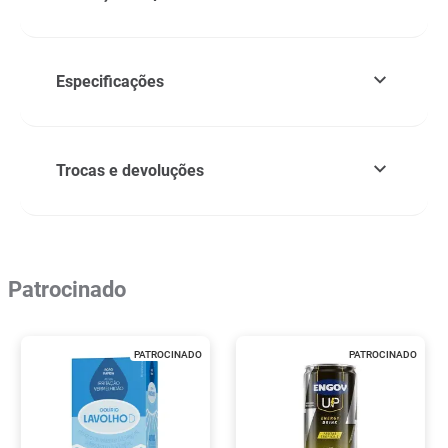
Especificações
Trocas e devoluções
Patrocinado
PATROCINADO
PATROCINADO