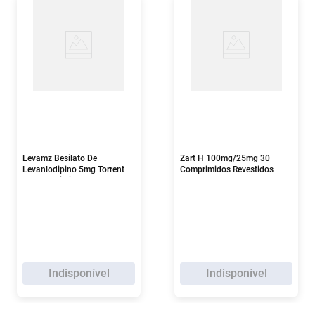
Levamz Besilato De
Zart H 100mg/25mg 30
Levanlodipino 5mg Torrent
Comprimidos Revestidos
30 Comprimidos
Indisponível
Indisponível