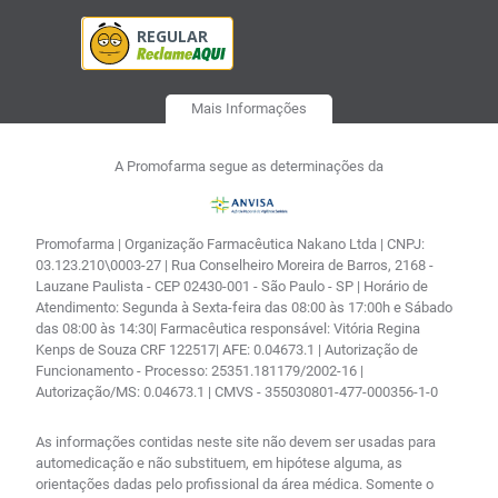
Mais Informações
A Promofarma segue as determinações da
Promofarma | Organização Farmacêutica Nakano Ltda | CNPJ:
03.123.210\0003-27 | Rua Conselheiro Moreira de Barros, 2168 -
Lauzane Paulista - CEP 02430-001 - São Paulo - SP | Horário de
Atendimento: Segunda à Sexta-feira das 08:00 às 17:00h e Sábado
das 08:00 às 14:30| Farmacêutica responsável: Vitória Regina
Kenps de Souza CRF 122517| AFE: 0.04673.1 | Autorização de
Funcionamento - Processo: 25351.181179/2002-16 |
Autorização/MS: 0.04673.1 | CMVS - 355030801-477-000356-1-0
As informações contidas neste site não devem ser usadas para
automedicação e não substituem, em hipótese alguma, as
orientações dadas pelo profissional da área médica. Somente o