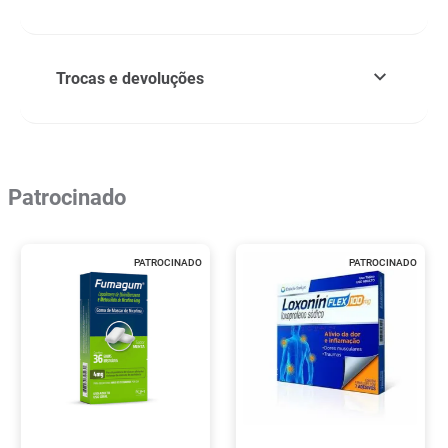
Trocas e devoluções
Patrocinado
PATROCINADO
PATROCINADO