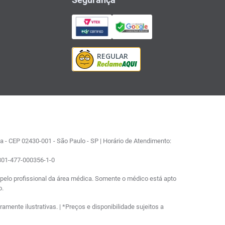
 - CEP 02430-001 - São Paulo - SP | Horário de Atendimento:
0801-477-000356-1-0
elo profissional da área médica. Somente o médico está apto
o.
ente ilustrativas. | *Preços e disponibilidade sujeitos a