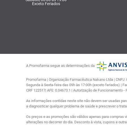
Exceto Feriados
A Promofarma segue as determinações da
Promofarma | Organização Farmacêutica Nakano Ltda | CNPJ: 03
Segunda à Sexta-feira das 09h às 17:00h (exceto feriados) | F
CRF 122517| AFE: 0.04673.1 | Autorização de Funcionamento -
As informações contidas neste site não devem ser usadas par
a diagnosticar qualquer problema de saúde e prescrever o tra
Os preços e as promoções são válidos apenas para compras via i
alterações no decorrer do dia. Desconto à vista, cupons e out