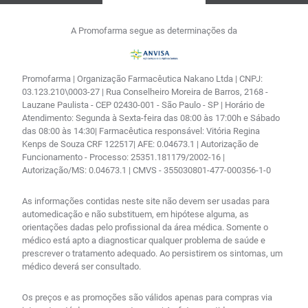
A Promofarma segue as determinações da
Promofarma | Organização Farmacêutica Nakano Ltda | CNPJ:
03.123.210\0003-27 | Rua Conselheiro Moreira de Barros, 2168 -
Lauzane Paulista - CEP 02430-001 - São Paulo - SP | Horário de
Atendimento: Segunda à Sexta-feira das 08:00 às 17:00h e Sábado
das 08:00 às 14:30| Farmacêutica responsável: Vitória Regina
Kenps de Souza CRF 122517| AFE: 0.04673.1 | Autorização de
Funcionamento - Processo: 25351.181179/2002-16 |
Autorização/MS: 0.04673.1 | CMVS - 355030801-477-000356-1-0
As informações contidas neste site não devem ser usadas para
automedicação e não substituem, em hipótese alguma, as
orientações dadas pelo profissional da área médica. Somente o
médico está apto a diagnosticar qualquer problema de saúde e
prescrever o tratamento adequado. Ao persistirem os sintomas, um
médico deverá ser consultado.
Os preços e as promoções são válidos apenas para compras via