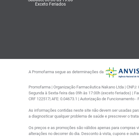
Exceto Feriados
A Promofarma segue as determinações da
Promofarma | Organização Farmacêutica Nakano Ltda | CNPJ: 03
Segunda à Sexta-feira das 09h às 17:00h (exceto feriados) | F
CRF 122517| AFE: 0.04673.1 | Autorização de Funcionamento -
As informações contidas neste site não devem ser usadas par
a diagnosticar qualquer problema de saúde e prescrever o tra
Os preços e as promoções são válidos apenas para compras via i
alterações no decorrer do dia. Desconto à vista, cupons e out