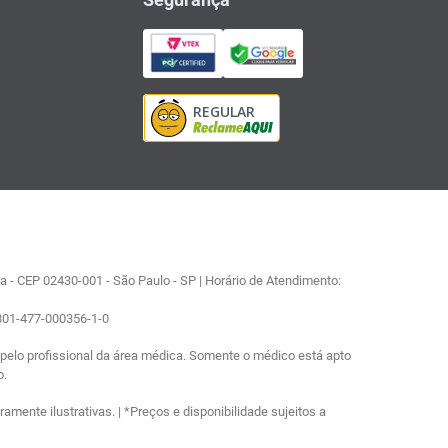
 - CEP 02430-001 - São Paulo - SP | Horário de Atendimento:
0801-477-000356-1-0
elo profissional da área médica. Somente o médico está apto
o.
ente ilustrativas. | *Preços e disponibilidade sujeitos a