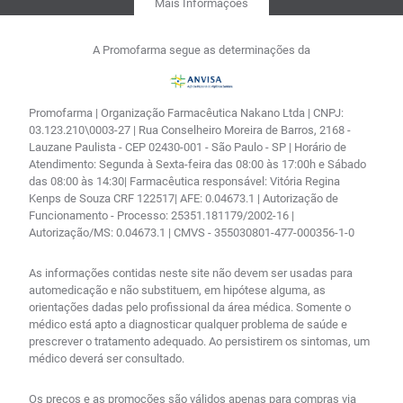
Mais Informações
A Promofarma segue as determinações da
Promofarma | Organização Farmacêutica Nakano Ltda | CNPJ:
03.123.210\0003-27 | Rua Conselheiro Moreira de Barros, 2168 -
Lauzane Paulista - CEP 02430-001 - São Paulo - SP | Horário de
Atendimento: Segunda à Sexta-feira das 08:00 às 17:00h e Sábado
das 08:00 às 14:30| Farmacêutica responsável: Vitória Regina
Kenps de Souza CRF 122517| AFE: 0.04673.1 | Autorização de
Funcionamento - Processo: 25351.181179/2002-16 |
Autorização/MS: 0.04673.1 | CMVS - 355030801-477-000356-1-0
As informações contidas neste site não devem ser usadas para
automedicação e não substituem, em hipótese alguma, as
orientações dadas pelo profissional da área médica. Somente o
médico está apto a diagnosticar qualquer problema de saúde e
prescrever o tratamento adequado. Ao persistirem os sintomas, um
médico deverá ser consultado.
Os preços e as promoções são válidos apenas para compras via