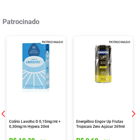
Patrocinado
PATROCINADO
PATROCINADO
Colírio Lavolho D 0,15mg/ml +
Energético Engov Up Frutas
0,30mg/m Hypera 20ml
Tropicais Zero Açúcar 269ml