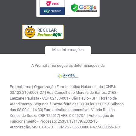
Mais Informações
A Promofarma segue as determinações da
Promofarma | Organização Farmacêutica Nakano Ltda | CNPJ:
03.123.210\0003-27 | Rua Conselheiro Moreira de Barros, 2168 -
Lauzane Paulista - CEP 02430-001 - São Paulo - SP | Horário de
Atendimento: Segunda à Sexta-feira das 08:00 às 17:00h e Sábado
das 08:00 às 14:30| Farmacêutica responsável: Vitória Regina
Kenps de Souza CRF 122517| AFE: 0.04673.1 | Autorização de
Funcionamento - Processo: 25351.181179/2002-16 |
Autorização/MS: 0.04673.1 | CMVS - 355030801-477-000356-1-0