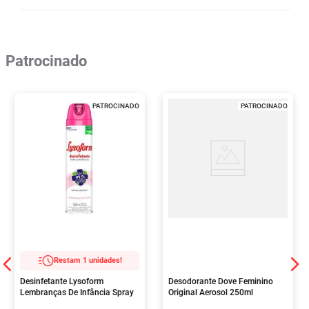
Patrocinado
PATROCINADO
PATROCINADO
Restam 1 unidades!
Desinfetante Lysoform
Desodorante Dove Feminino
Lembranças De Infância Spray
Original Aerosol 250ml
360ml