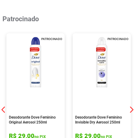
Patrocinado
PATROCINADO
PATROCINADO
Desodorante Dove Feminino
Desodorante Dove Feminino
Original Aerosol 250ml
Invisible Dry Aerosol 250ml
R$
29
,
00
R$
29
,
00
no PIX
no PIX