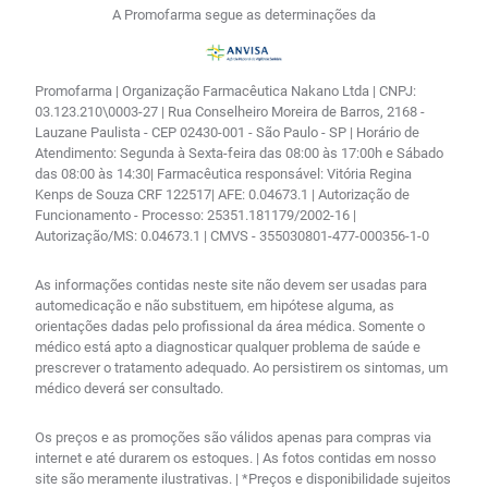
A Promofarma segue as determinações da
Promofarma | Organização Farmacêutica Nakano Ltda | CNPJ:
03.123.210\0003-27 | Rua Conselheiro Moreira de Barros, 2168 -
Lauzane Paulista - CEP 02430-001 - São Paulo - SP | Horário de
Atendimento: Segunda à Sexta-feira das 08:00 às 17:00h e Sábado
das 08:00 às 14:30| Farmacêutica responsável: Vitória Regina
Kenps de Souza CRF 122517| AFE: 0.04673.1 | Autorização de
Funcionamento - Processo: 25351.181179/2002-16 |
Autorização/MS: 0.04673.1 | CMVS - 355030801-477-000356-1-0
As informações contidas neste site não devem ser usadas para
automedicação e não substituem, em hipótese alguma, as
orientações dadas pelo profissional da área médica. Somente o
médico está apto a diagnosticar qualquer problema de saúde e
prescrever o tratamento adequado. Ao persistirem os sintomas, um
médico deverá ser consultado.
Os preços e as promoções são válidos apenas para compras via
internet e até durarem os estoques. | As fotos contidas em nosso
site são meramente ilustrativas. | *Preços e disponibilidade sujeitos