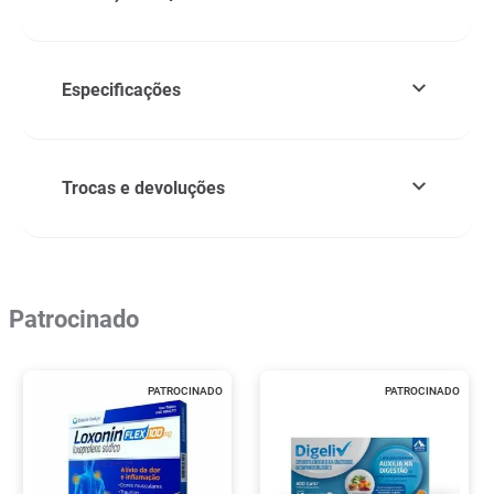
Especificações
Trocas e devoluções
Patrocinado
PATROCINADO
PATROCINADO