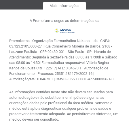
Mais Informações
A Promofarma segue as determinações da
Promofarma | Organização Farmacêutica Nakano Ltda | CNPJ:
03.123.210\0003-27 | Rua Conselheiro Moreira de Barros, 2168 -
Lauzane Paulista - CEP 02430-001 - São Paulo - SP | Horário de
Atendimento: Segunda à Sexta-feira das 08:00 às 17:00h e Sábado
das 08:00 às 14:30| Farmacêutica responsável: Vitória Regina
Kenps de Souza CRF 122517| AFE: 0.04673.1 | Autorização de
Funcionamento - Processo: 25351.181179/2002-16 |
Autorização/MS: 0.04673.1 | CMVS - 355030801-477-000356-1-0
As informações contidas neste site não devem ser usadas para
automedicação e não substituem, em hipótese alguma, as
orientações dadas pelo profissional da área médica. Somente o
médico está apto a diagnosticar qualquer problema de saúde e
prescrever o tratamento adequado. Ao persistirem os sintomas, um
médico deverá ser consultado.