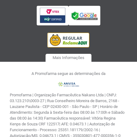
Mais Informações
A Promofarma segue as determinações da
Promofarma | Organização Farmacêutica Nakano Ltda | CNPJ:
03.123.210\0003-27 | Rua Conselheiro Moreira de Barros, 2168 -
Lauzane Paulista - CEP 02430-001 - São Paulo - SP | Horário de
Atendimento: Segunda à Sexta-feira das 08:00 às 17:00h e Sábado
das 08:00 às 14:30| Farmacêutica responsável: Vitória Regina
Kenps de Souza CRF 122517| AFE: 0.04673.1 | Autorização de
Funcionamento - Processo: 25351.181179/2002-16 |
Autorização/MS: 0.04673.1 | CMVS - 355030801-477-000356-1-0