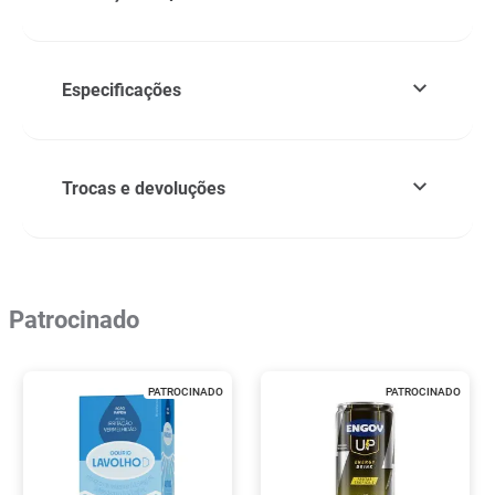
Especificações
Trocas e devoluções
Patrocinado
PATROCINADO
PATROCINADO