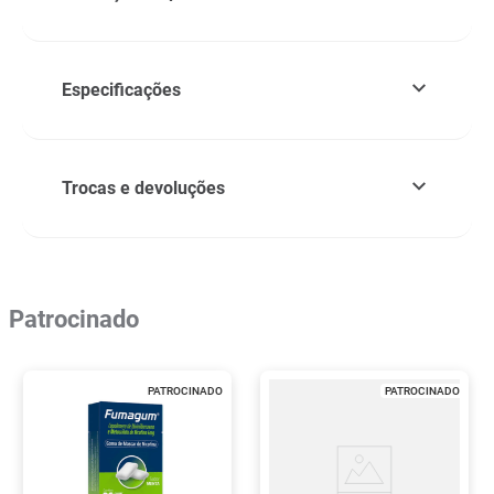
Especificações
Trocas e devoluções
Patrocinado
PATROCINADO
PATROCINADO