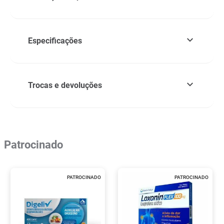
Especificações
Trocas e devoluções
Patrocinado
PATROCINADO
PATROCINADO