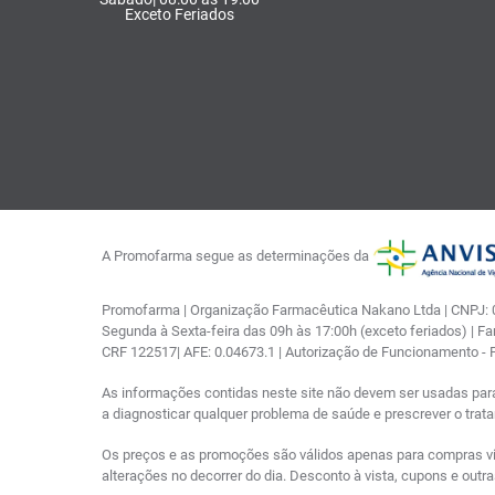
Exceto Feriados
A Promofarma segue as determinações da
Promofarma | Organização Farmacêutica Nakano Ltda | CNPJ: 03
Segunda à Sexta-feira das 09h às 17:00h (exceto feriados) | F
CRF 122517| AFE: 0.04673.1 | Autorização de Funcionamento -
As informações contidas neste site não devem ser usadas par
a diagnosticar qualquer problema de saúde e prescrever o tra
Os preços e as promoções são válidos apenas para compras via i
alterações no decorrer do dia. Desconto à vista, cupons e out