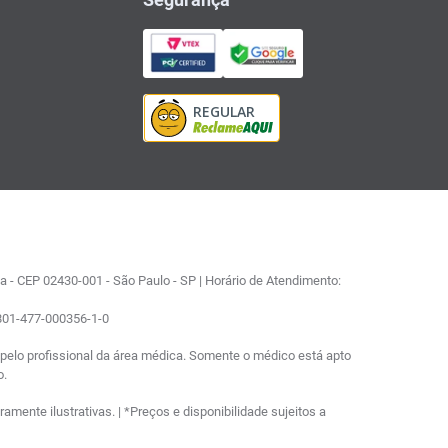
 - CEP 02430-001 - São Paulo - SP | Horário de Atendimento:
0801-477-000356-1-0
elo profissional da área médica. Somente o médico está apto
o.
ente ilustrativas. | *Preços e disponibilidade sujeitos a