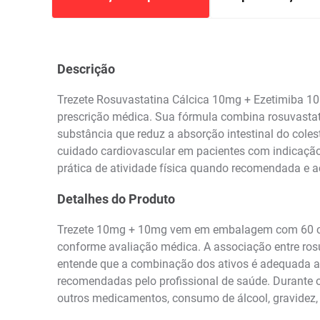
Descrição
Trezete Rosuvastatina Cálcica 10mg + Ezetimiba 10
prescrição médica. Sua fórmula combina rosuvastati
substância que reduz a absorção intestinal do coles
cuidado cardiovascular em pacientes com indicação
prática de atividade física quando recomendada e
Detalhes do Produto
Trezete 10mg + 10mg vem em embalagem com 60 compr
conforme avaliação médica. A associação entre rosu
entende que a combinação dos ativos é adequada ao
recomendadas pelo profissional de saúde. Durante o
outros medicamentos, consumo de álcool, gravidez, 