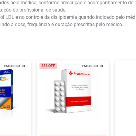
nados pelo médico, conforme prescrição e acompanhamento de
tação do profissional de saúde.
rol LDL e no controle da dislipidemia quando indicado pelo méd
ndo a dose, frequência e duração prescritas pelo médico.
23%
OFF
PATROCINADO
PATROCINADO