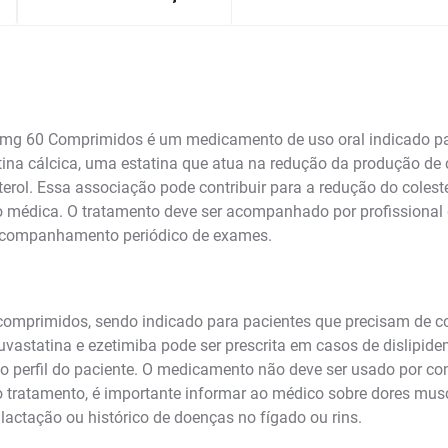
mg 60 Comprimidos é um medicamento de uso oral indicado para 
na cálcica, uma estatina que atua na redução da produção de c
terol. Essa associação pode contribuir para a redução do colest
 médica. O tratamento deve ser acompanhado por profissional 
 acompanhamento periódico de exames.
imidos, sendo indicado para pacientes que precisam de contro
vastatina e ezetimiba pode ser prescrita em casos de dislipid
 perfil do paciente. O medicamento não deve ser usado por con
 tratamento, é importante informar ao médico sobre dores muscu
lactação ou histórico de doenças no fígado ou rins.