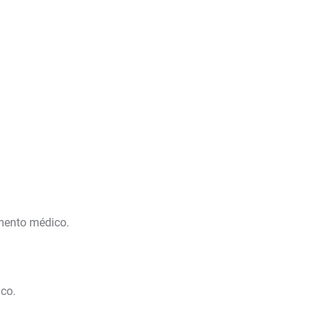
amento médico.
ico.