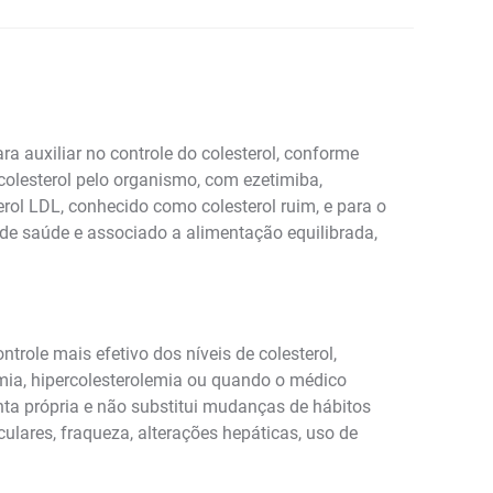
auxiliar no controle do colesterol, conforme
olesterol pelo organismo, com ezetimiba,
erol LDL, conhecido como colesterol ruim, e para o
de saúde e associado a alimentação equilibrada,
le mais efetivo dos níveis de colesterol,
emia, hipercolesterolemia ou quando o médico
ta própria e não substitui mudanças de hábitos
lares, fraqueza, alterações hepáticas, uso de