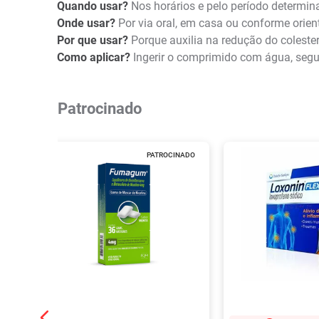
Quando usar?
Nos horários e pelo período determi
Onde usar?
Por via oral, em casa ou conforme orien
Por que usar?
Porque auxilia na redução do coleste
Como aplicar?
Ingerir o comprimido com água, segui
Patrocinado
PATROCINADO