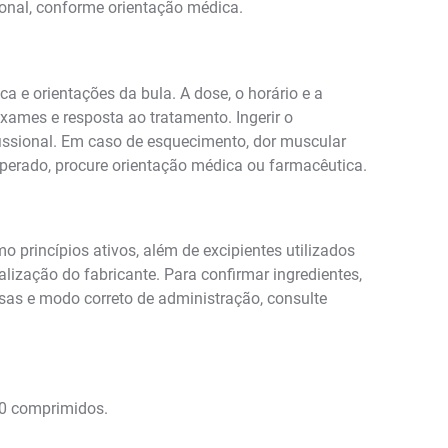
onal, conforme orientação médica.
e orientações da bula. A dose, o horário e a
xames e resposta ao tratamento. Ingerir o
fissional. Em caso de esquecimento, dor muscular
sperado, procure orientação médica ou farmacêutica.
princípios ativos, além de excipientes utilizados
ização do fabricante. Para confirmar ingredientes,
rsas e modo correto de administração, consulte
0 comprimidos.