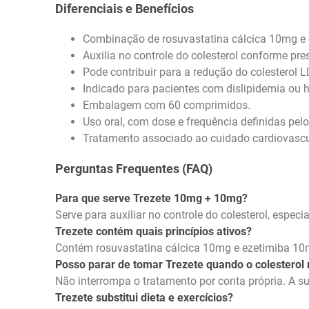
Diferenciais e Benefícios
Combinação de rosuvastatina cálcica 10mg e
Auxilia no controle do colesterol conforme pre
Pode contribuir para a redução do colesterol L
Indicado para pacientes com dislipidemia ou h
Embalagem com 60 comprimidos.
Uso oral, com dose e frequência definidas pel
Tratamento associado ao cuidado cardiovas
Perguntas Frequentes (FAQ)
Para que serve Trezete 10mg + 10mg?
Serve para auxiliar no controle do colesterol, es
Trezete contém quais princípios ativos?
Contém rosuvastatina cálcica 10mg e ezetimiba 1
Posso parar de tomar Trezete quando o colesterol
Não interrompa o tratamento por conta própria. A s
Trezete substitui dieta e exercícios?