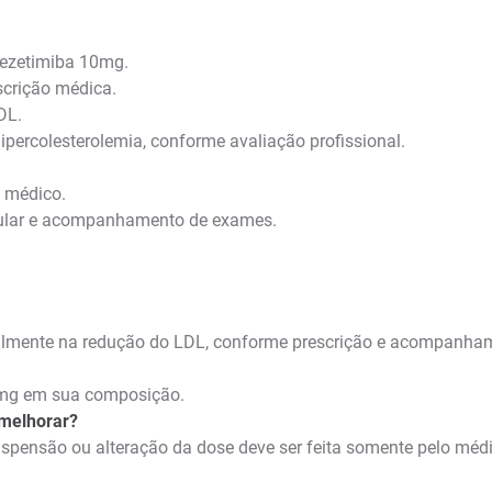
 ezetimiba 10mg.
scrição médica.
DL.
ipercolesterolemia, conforme avaliação profissional.
o médico.
cular e acompanhamento de exames.
pecialmente na redução do LDL, conforme prescrição e acompanh
0mg em sua composição.
 melhorar?
uspensão ou alteração da dose deve ser feita somente pelo méd