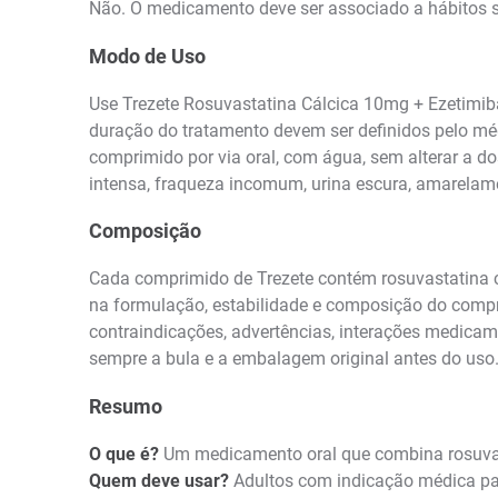
Não. O medicamento deve ser associado a hábitos 
Modo de Uso
Use Trezete Rosuvastatina Cálcica 10mg + Ezetimib
duração do tratamento devem ser definidos pelo médi
comprimido por via oral, com água, sem alterar a d
intensa, fraqueza incomum, urina escura, amarelame
Composição
Cada comprimido de Trezete contém rosuvastatina cá
na formulação, estabilidade e composição do compri
contraindicações, advertências, interações medicam
sempre a bula e a embalagem original antes do uso
Resumo
O que é?
Um medicamento oral que combina rosuva
Quem deve usar?
Adultos com indicação médica para