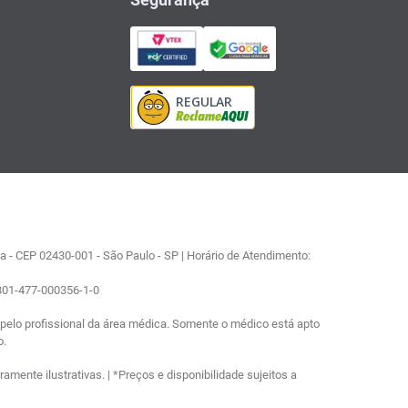
 - CEP 02430-001 - São Paulo - SP | Horário de Atendimento:
0801-477-000356-1-0
elo profissional da área médica. Somente o médico está apto
o.
ente ilustrativas. | *Preços e disponibilidade sujeitos a