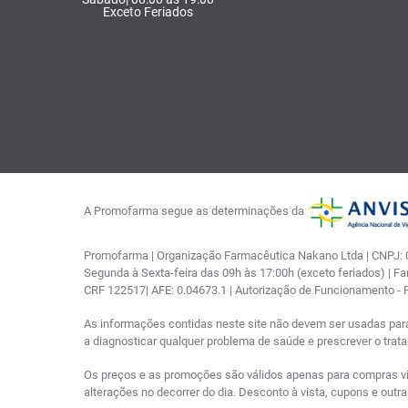
Exceto Feriados
A Promofarma segue as determinações da
Promofarma | Organização Farmacêutica Nakano Ltda | CNPJ: 03
Segunda à Sexta-feira das 09h às 17:00h (exceto feriados) | F
CRF 122517| AFE: 0.04673.1 | Autorização de Funcionamento -
As informações contidas neste site não devem ser usadas par
a diagnosticar qualquer problema de saúde e prescrever o tra
Os preços e as promoções são válidos apenas para compras via i
alterações no decorrer do dia. Desconto à vista, cupons e out