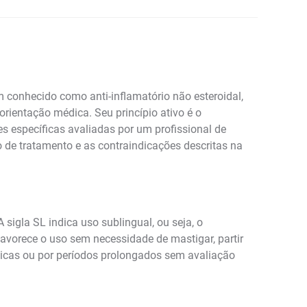
onhecido como anti-inflamatório não esteroidal,
rientação médica. Seu princípio ativo é o
es específicas avaliadas por um profissional de
 de tratamento e as contraindicações descritas na
gla SL indica uso sublingual, ou seja, o
avorece o uso sem necessidade de mastigar, partir
ônicas ou por períodos prolongados sem avaliação