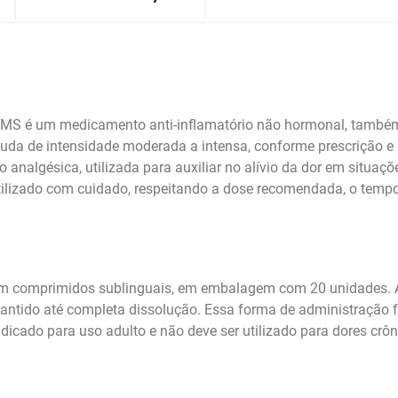
 é um medicamento anti-inflamatório não hormonal, também c
uda de intensidade moderada a intensa, conforme prescrição e o
analgésica, utilizada para auxiliar no alívio da dor em situaçõ
tilizado com cuidado, respeitando a dose recomendada, o tempo
comprimidos sublinguais, em embalagem com 20 unidades. A si
antido até completa dissolução. Essa forma de administração f
ndicado para uso adulto e não deve ser utilizado para dores cr