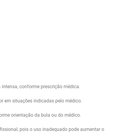
 intensa, conforme prescrição médica.
dor em situações indicadas pelo médico.
forme orientação da bula ou do médico.
ofissional, pois o uso inadequado pode aumentar o