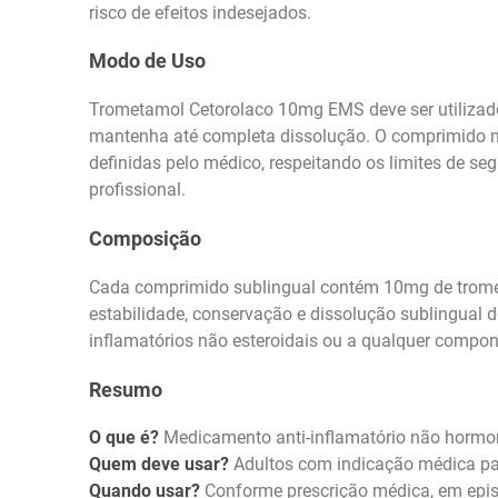
risco de efeitos indesejados.
Modo de Uso
Trometamol Cetorolaco 10mg EMS deve ser utilizado 
mantenha até completa dissolução. O comprimido não
definidas pelo médico, respeitando os limites de s
profissional.
Composição
Cada comprimido sublingual contém 10mg de tromet
estabilidade, conservação e dissolução sublingual 
inflamatórios não esteroidais ou a qualquer compo
Resumo
O que é?
Medicamento anti-inflamatório não hormo
Quem deve usar?
Adultos com indicação médica par
Quando usar?
Conforme prescrição médica, em epis