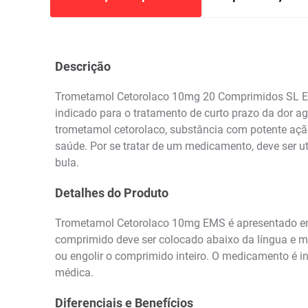
Descrição
Trometamol Cetorolaco 10mg 20 Comprimidos SL EMS
indicado para o tratamento de curto prazo da dor ag
trometamol cetorolaco, substância com potente ação 
saúde. Por se tratar de um medicamento, deve ser u
bula.
Detalhes do Produto
Trometamol Cetorolaco 10mg EMS é apresentado em 
comprimido deve ser colocado abaixo da língua e m
ou engolir o comprimido inteiro. O medicamento é i
médica.
Diferenciais e Benefícios