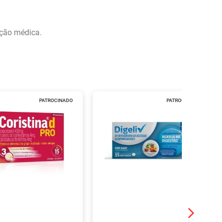
ação médica.
PATROCINADO
PATROCINADO