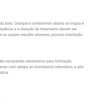
 da bula. Coloque o comprimido abaixo da língua e
requência e a duração do tratamento devem ser
m ou surjam reações adversas, procure orientação
ém excipientes necessários para formação,
oas com alergia ao trometamol cetorolaco, a anti-
édica.
.