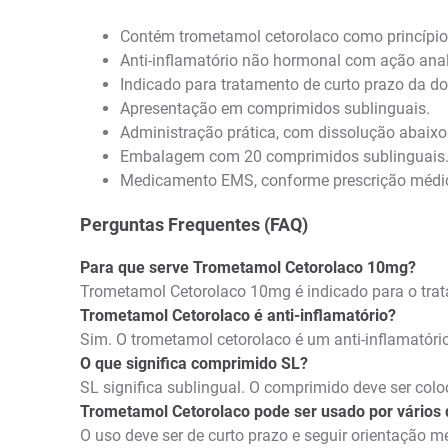
Contém trometamol cetorolaco como princípio 
Anti-inflamatório não hormonal com ação anal
Indicado para tratamento de curto prazo da d
Apresentação em comprimidos sublinguais.
Administração prática, com dissolução abaixo
Embalagem com 20 comprimidos sublinguais
Medicamento EMS, conforme prescrição médica
Perguntas Frequentes (FAQ)
Para que serve Trometamol Cetorolaco 10mg?
Trometamol Cetorolaco 10mg é indicado para o trat
Trometamol Cetorolaco é anti-inflamatório?
Sim. O trometamol cetorolaco é um anti-inflamatóri
O que significa comprimido SL?
SL significa sublingual. O comprimido deve ser col
Trometamol Cetorolaco pode ser usado por vários 
O uso deve ser de curto prazo e seguir orientação 