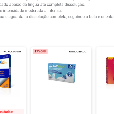
ado abaixo da língua até completa dissolução.
de intensidade moderada a intensa.
ua e aguardar a dissolução completa, seguindo a bula e orient
17%
OFF
PATROCINADO
PATROCINADO
unidades!