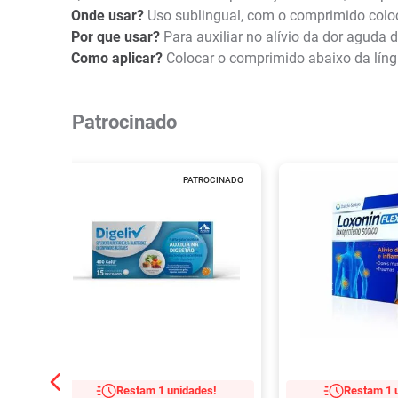
Onde usar?
Uso sublingual, com o comprimido coloc
Por que usar?
Para auxiliar no alívio da dor aguda 
Como aplicar?
Colocar o comprimido abaixo da líng
Patrocinado
PATROCINADO
Restam 1 unidades!
Restam 1 