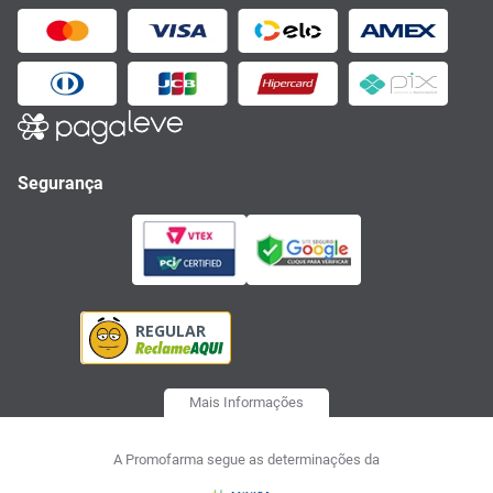
Segurança
Mais Informações
A Promofarma segue as determinações da