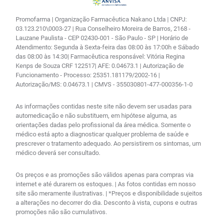
Promofarma | Organização Farmacêutica Nakano Ltda | CNPJ:
03.123.210\0003-27 | Rua Conselheiro Moreira de Barros, 2168 -
Lauzane Paulista - CEP 02430-001 - São Paulo - SP | Horário de
Atendimento: Segunda à Sexta-feira das 08:00 às 17:00h e Sábado
das 08:00 às 14:30| Farmacêutica responsável: Vitória Regina
Kenps de Souza CRF 122517| AFE: 0.04673.1 | Autorização de
Funcionamento - Processo: 25351.181179/2002-16 |
Autorização/MS: 0.04673.1 | CMVS - 355030801-477-000356-1-0
As informações contidas neste site não devem ser usadas para
automedicação e não substituem, em hipótese alguma, as
orientações dadas pelo profissional da área médica. Somente o
médico está apto a diagnosticar qualquer problema de saúde e
prescrever o tratamento adequado. Ao persistirem os sintomas, um
médico deverá ser consultado.
Os preços e as promoções são válidos apenas para compras via
internet e até durarem os estoques. | As fotos contidas em nosso
site são meramente ilustrativas. | *Preços e disponibilidade sujeitos
a alterações no decorrer do dia. Desconto à vista, cupons e outras
promoções não são cumulativos.