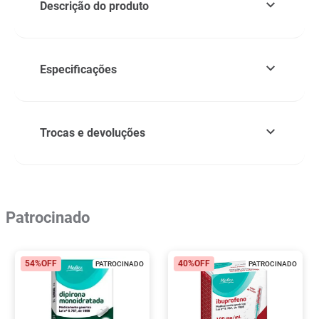
Descrição do produto
Especificações
Trocas e devoluções
Patrocinado
54%
OFF
40%
OFF
PATROCINADO
PATROCINADO