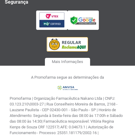
Segurança
Mais Informações
A Promofarma segue as determinações da
Promofarma | Organização Farmacêutica Nakano Ltda | CNPJ:
03.123.210\0003-27 | Rua Conselheiro Moreira de Barros, 2168 -
Lauzane Paulista - CEP 02430-001 - São Paulo - SP | Horário de
Atendimento: Segunda à Sexta-feira das 08:00 às 17:00h e Sábado
das 08:00 às 14:30| Farmacêutica responsável: Vitória Regina
Kenps de Souza CRF 122517| AFE: 0.04673.1 | Autorização de
Funcionamento - Processo: 25351.181179/2002-16 |