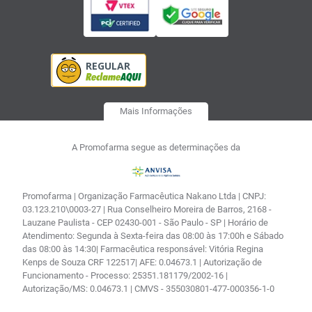
Mais Informações
A Promofarma segue as determinações da
Promofarma | Organização Farmacêutica Nakano Ltda | CNPJ:
03.123.210\0003-27 | Rua Conselheiro Moreira de Barros, 2168 -
Lauzane Paulista - CEP 02430-001 - São Paulo - SP | Horário de
Atendimento: Segunda à Sexta-feira das 08:00 às 17:00h e Sábado
das 08:00 às 14:30| Farmacêutica responsável: Vitória Regina
Kenps de Souza CRF 122517| AFE: 0.04673.1 | Autorização de
Funcionamento - Processo: 25351.181179/2002-16 |
Autorização/MS: 0.04673.1 | CMVS - 355030801-477-000356-1-0