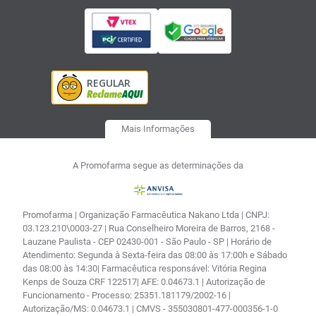
Mais Informações
A Promofarma segue as determinações da
Promofarma | Organização Farmacêutica Nakano Ltda | CNPJ:
03.123.210\0003-27 | Rua Conselheiro Moreira de Barros, 2168 -
Lauzane Paulista - CEP 02430-001 - São Paulo - SP | Horário de
Atendimento: Segunda à Sexta-feira das 08:00 às 17:00h e Sábado
das 08:00 às 14:30| Farmacêutica responsável: Vitória Regina
Kenps de Souza CRF 122517| AFE: 0.04673.1 | Autorização de
Funcionamento - Processo: 25351.181179/2002-16 |
Autorização/MS: 0.04673.1 | CMVS - 355030801-477-000356-1-0