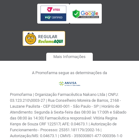
Mais Informações
A Promofarma segue as determinações da
Promofarma | Organização Farmacêutica Nakano Ltda | CNPJ:
03.123.210\0003-27 | Rua Conselheiro Moreira de Barros, 2168 -
Lauzane Paulista - CEP 02430-001 - São Paulo - SP | Horário de
Atendimento: Segunda à Sexta-feira das 08:00 às 17:00h e Sábado
das 08:00 às 14:30| Farmacêutica responsável: Vitória Regina
Kenps de Souza CRF 122517| AFE: 0.04673.1 | Autorização de
Funcionamento - Processo: 25351.181179/2002-16 |
Autorização/MS: 0.04673.1 | CMVS - 355030801-477-000356-1-0