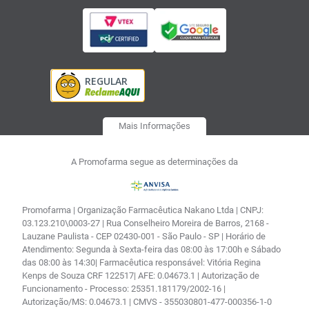
Mais Informações
A Promofarma segue as determinações da
Promofarma | Organização Farmacêutica Nakano Ltda | CNPJ:
03.123.210\0003-27 | Rua Conselheiro Moreira de Barros, 2168 -
Lauzane Paulista - CEP 02430-001 - São Paulo - SP | Horário de
Atendimento: Segunda à Sexta-feira das 08:00 às 17:00h e Sábado
das 08:00 às 14:30| Farmacêutica responsável: Vitória Regina
Kenps de Souza CRF 122517| AFE: 0.04673.1 | Autorização de
Funcionamento - Processo: 25351.181179/2002-16 |
Autorização/MS: 0.04673.1 | CMVS - 355030801-477-000356-1-0