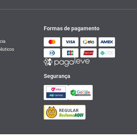
Formas de pagamento
cia
êuticos
Segurança