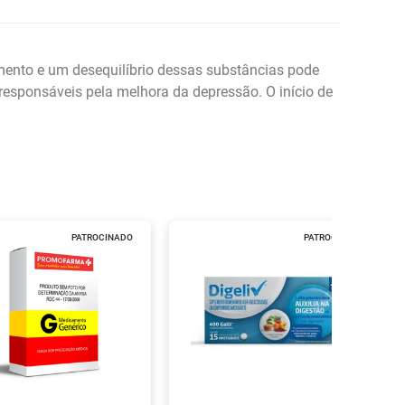
ento e um desequilíbrio dessas substâncias pode
responsáveis pela melhora da depressão. O início de
PATROCINADO
PATROCINADO