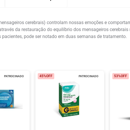
ensageiros cerebrais) controlam nossas emoções e comportam
avés da restauração do equilíbrio dos mensageiros cerebrais 
pacientes, pode ser notado em duas semanas de tratamento.
45%
OFF
53%
OFF
PATROCINADO
PATROCINADO