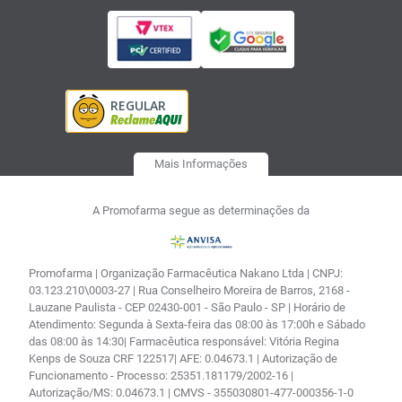
Mais Informações
A Promofarma segue as determinações da
Promofarma | Organização Farmacêutica Nakano Ltda | CNPJ:
03.123.210\0003-27 | Rua Conselheiro Moreira de Barros, 2168 -
Lauzane Paulista - CEP 02430-001 - São Paulo - SP | Horário de
Atendimento: Segunda à Sexta-feira das 08:00 às 17:00h e Sábado
das 08:00 às 14:30| Farmacêutica responsável: Vitória Regina
Kenps de Souza CRF 122517| AFE: 0.04673.1 | Autorização de
Funcionamento - Processo: 25351.181179/2002-16 |
Autorização/MS: 0.04673.1 | CMVS - 355030801-477-000356-1-0