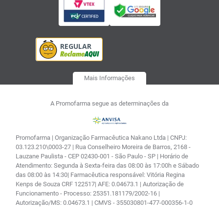
Mais Informações
A Promofarma segue as determinações da
Promofarma | Organização Farmacêutica Nakano Ltda | CNPJ:
03.123.210\0003-27 | Rua Conselheiro Moreira de Barros, 2168 -
Lauzane Paulista - CEP 02430-001 - São Paulo - SP | Horário de
Atendimento: Segunda à Sexta-feira das 08:00 às 17:00h e Sábado
das 08:00 às 14:30| Farmacêutica responsável: Vitória Regina
Kenps de Souza CRF 122517| AFE: 0.04673.1 | Autorização de
Funcionamento - Processo: 25351.181179/2002-16 |
Autorização/MS: 0.04673.1 | CMVS - 355030801-477-000356-1-0