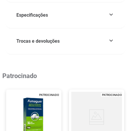
Especificações
Trocas e devoluções
Patrocinado
PATROCINADO
PATROCINADO