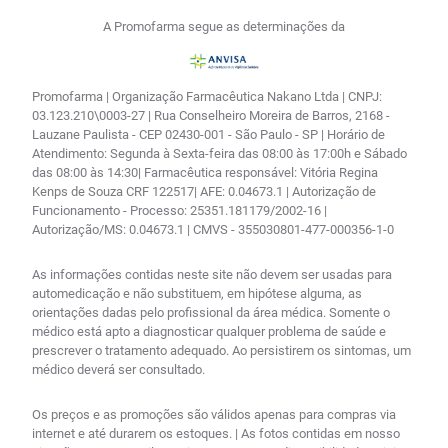
A Promofarma segue as determinações da
Promofarma | Organização Farmacêutica Nakano Ltda | CNPJ:
03.123.210\0003-27 | Rua Conselheiro Moreira de Barros, 2168 -
Lauzane Paulista - CEP 02430-001 - São Paulo - SP | Horário de
Atendimento: Segunda à Sexta-feira das 08:00 às 17:00h e Sábado
das 08:00 às 14:30| Farmacêutica responsável: Vitória Regina
Kenps de Souza CRF 122517| AFE: 0.04673.1 | Autorização de
Funcionamento - Processo: 25351.181179/2002-16 |
Autorização/MS: 0.04673.1 | CMVS - 355030801-477-000356-1-0
As informações contidas neste site não devem ser usadas para
automedicação e não substituem, em hipótese alguma, as
orientações dadas pelo profissional da área médica. Somente o
médico está apto a diagnosticar qualquer problema de saúde e
prescrever o tratamento adequado. Ao persistirem os sintomas, um
médico deverá ser consultado.
Os preços e as promoções são válidos apenas para compras via
internet e até durarem os estoques. | As fotos contidas em nosso