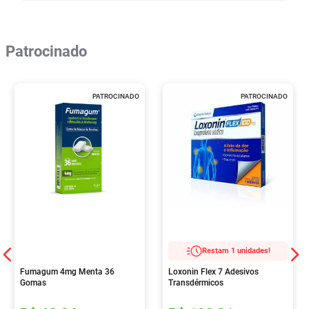
Patrocinado
PATROCINADO
PATROCINADO
Restam 1 unidades!
Fumagum 4mg Menta 36
Loxonin Flex 7 Adesivos
Gomas
Transdérmicos