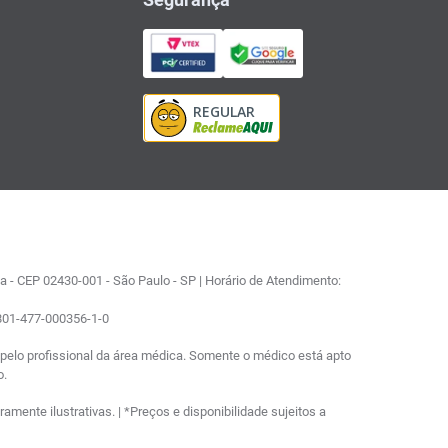
 - CEP 02430-001 - São Paulo - SP | Horário de Atendimento:
0801-477-000356-1-0
elo profissional da área médica. Somente o médico está apto
o.
ente ilustrativas. | *Preços e disponibilidade sujeitos a