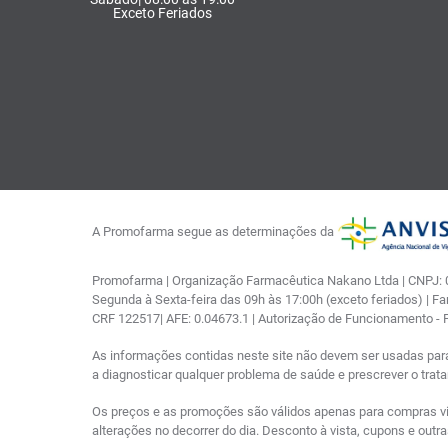
Exceto Feriados
A Promofarma segue as determinações da
Promofarma | Organização Farmacêutica Nakano Ltda | CNPJ: 03
Segunda à Sexta-feira das 09h às 17:00h (exceto feriados) | F
CRF 122517| AFE: 0.04673.1 | Autorização de Funcionamento -
As informações contidas neste site não devem ser usadas par
a diagnosticar qualquer problema de saúde e prescrever o tra
Os preços e as promoções são válidos apenas para compras via i
alterações no decorrer do dia. Desconto à vista, cupons e out