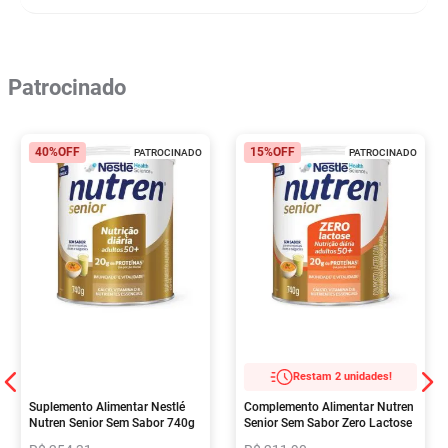
Patrocinado
40%
OFF
15%
OFF
PATROCINADO
PATROCINADO
Restam 2 unidades!
Suplemento Alimentar Nestlé
Complemento Alimentar Nutren
Nutren Senior Sem Sabor 740g
Senior Sem Sabor Zero Lactose
740g