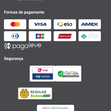
Formas de pagamento
Segurança
Mais Informações