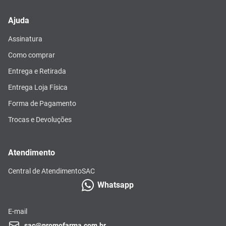
Ajuda
Assinatura
Como comprar
Entrega e Retirada
Entrega Loja Física
Forma de Pagamento
Trocas e Devoluções
Atendimento
Central de Atendimento
SAC
Whatsapp
E-mail
sac@promofarma.com.br