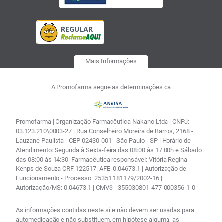
Mais Informações
A Promofarma segue as determinações da
Promofarma | Organização Farmacêutica Nakano Ltda | CNPJ:
03.123.210\0003-27 | Rua Conselheiro Moreira de Barros, 2168 -
Lauzane Paulista - CEP 02430-001 - São Paulo - SP | Horário de
Atendimento: Segunda à Sexta-feira das 08:00 às 17:00h e Sábado
das 08:00 às 14:30| Farmacêutica responsável: Vitória Regina
Kenps de Souza CRF 122517| AFE: 0.04673.1 | Autorização de
Funcionamento - Processo: 25351.181179/2002-16 |
Autorização/MS: 0.04673.1 | CMVS - 355030801-477-000356-1-0
As informações contidas neste site não devem ser usadas para
automedicação e não substituem, em hipótese alguma, as