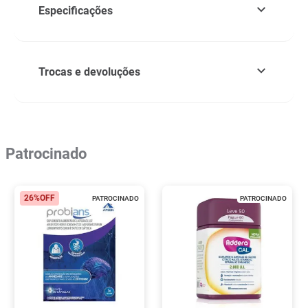
Especificações
Trocas e devoluções
Patrocinado
26%
OFF
PATROCINADO
PATROCINADO