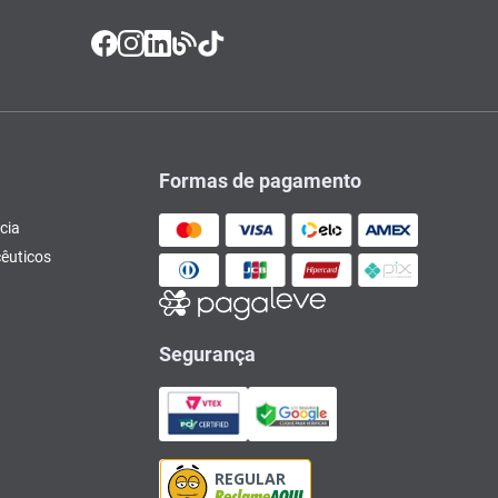
Formas de pagamento
cia
êuticos
Segurança