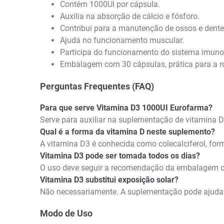
Contém 1000UI por cápsula.
Auxilia na absorção de cálcio e fósforo.
Contribui para a manutenção de ossos e dente
Ajuda no funcionamento muscular.
Participa do funcionamento do sistema imuno
Embalagem com 30 cápsulas, prática para a rot
Perguntas Frequentes (FAQ)
Para que serve Vitamina D3 1000UI Eurofarma?
Serve para auxiliar na suplementação de vitamina D
Qual é a forma da vitamina D neste suplemento?
A vitamina D3 é conhecida como colecalciferol, for
Vitamina D3 pode ser tomada todos os dias?
O uso deve seguir a recomendação da embalagem ou 
Vitamina D3 substitui exposição solar?
Não necessariamente. A suplementação pode ajudar 
Modo de Uso