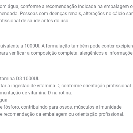
, com água, conforme a recomendação indicada na embalagem ou 
endada. Pessoas com doenças renais, alterações no cálcio sang
fissional de saúde antes do uso.
quivalente a 1000UI. A formulação também pode conter excipient
ra verificar a composição completa, alergênicos e informações
tamina D3 1000UI.
r a ingestão de vitamina D, conforme orientação profissional.
entação de vitamina D na rotina.
gua.
 e fósforo, contribuindo para ossos, músculos e imunidade.
 recomendação da embalagem ou orientação profissional.