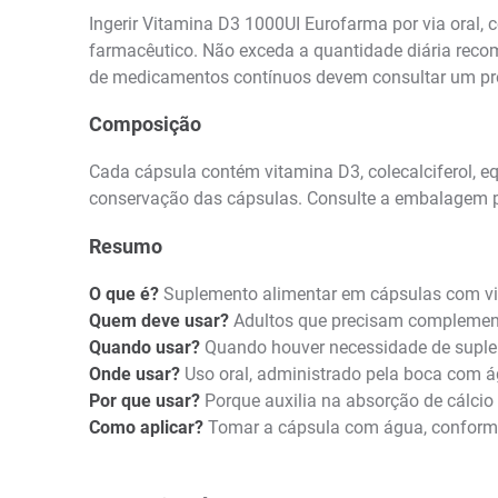
Ingerir Vitamina D3 1000UI Eurofarma por via oral
farmacêutico. Não exceda a quantidade diária recom
de medicamentos contínuos devem consultar um pro
Composição
Cada cápsula contém vitamina D3, colecalciferol, e
conservação das cápsulas. Consulte a embalagem pa
Resumo
O que é?
Suplemento alimentar em cápsulas com vi
Quem deve usar?
Adultos que precisam complementa
Quando usar?
Quando houver necessidade de suplem
Onde usar?
Uso oral, administrado pela boca com á
Por que usar?
Porque auxilia na absorção de cálcio
Como aplicar?
Tomar a cápsula com água, conforme