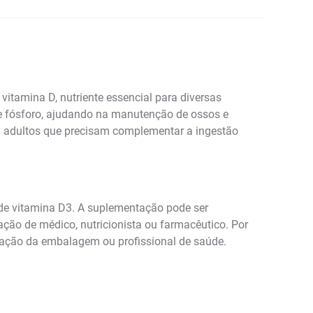
itamina D, nutriente essencial para diversas
 e fósforo, ajudando na manutenção de ossos e
a adultos que precisam complementar a ingestão
e vitamina D3. A suplementação pode ser
ação de médico, nutricionista ou farmacêutico. Por
dação da embalagem ou profissional de saúde.