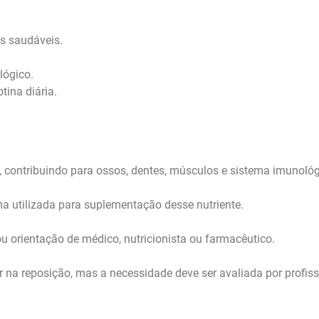
s saudáveis.
lógico.
ina diária.
, contribuindo para ossos, dentes, músculos e sistema imunológ
ma utilizada para suplementação desse nutriente.
orientação de médico, nutricionista ou farmacêutico.
na reposição, mas a necessidade deve ser avaliada por profiss