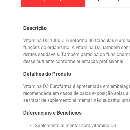
Descrição
Vitamina D3 1000UI Eurofarma 30 Cápsulas é um supl
funções do organismo. A vitamina D3, também conhe
dentes saudáveis. Também participa do funcioname
desse nutriente conforme orientação profissional.
Detalhes do Produto
Vitamina D3 Eurofarma é apresentada em embalage
recomendada em casos de baixa exposição solar, ali
se tratar de suplemento alimentar, não substitui 
Diferenciais e Benefícios
Suplemento alimentar com vitamina D3.