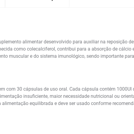
emento alimentar desenvolvido para auxiliar na reposição de v
cida como colecalciferol, contribui para a absorção de cálcio
nto muscular e do sistema imunológico, sendo importante par
m com 30 cápsulas de uso oral. Cada cápsula contém 1000UI d
mentação insuficiente, maior necessidade nutricional ou orient
uma alimentação equilibrada e deve ser usado conforme recomen