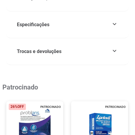
Especificações
Trocas e devoluções
Patrocinado
26%
OFF
PATROCINADO
PATROCINADO