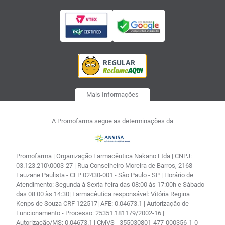
Mais Informações
A Promofarma segue as determinações da
Promofarma | Organização Farmacêutica Nakano Ltda | CNPJ:
03.123.210\0003-27 | Rua Conselheiro Moreira de Barros, 2168 -
Lauzane Paulista - CEP 02430-001 - São Paulo - SP | Horário de
Atendimento: Segunda à Sexta-feira das 08:00 às 17:00h e Sábado
das 08:00 às 14:30| Farmacêutica responsável: Vitória Regina
Kenps de Souza CRF 122517| AFE: 0.04673.1 | Autorização de
Funcionamento - Processo: 25351.181179/2002-16 |
Autorização/MS: 0.04673.1 | CMVS - 355030801-477-000356-1-0