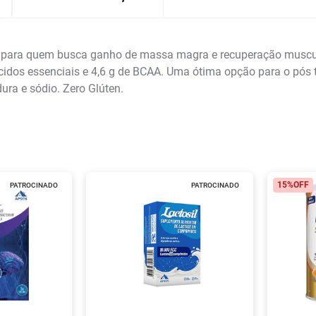
l para quem busca ganho de massa magra e recuperação muscul
noácidos essenciais e 4,6 g de BCAA. Uma ótima opção para o pó
ura e sódio. Zero Glúten.
15%
OFF
PATROCINADO
PATROCINADO