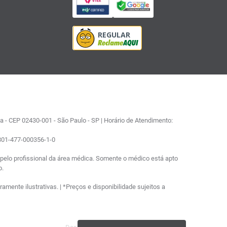
 - CEP 02430-001 - São Paulo - SP | Horário de Atendimento:
0801-477-000356-1-0
elo profissional da área médica. Somente o médico está apto
o.
ente ilustrativas. | *Preços e disponibilidade sujeitos a