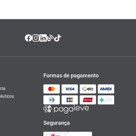
Formas de pagamento
cia
êuticos
Segurança