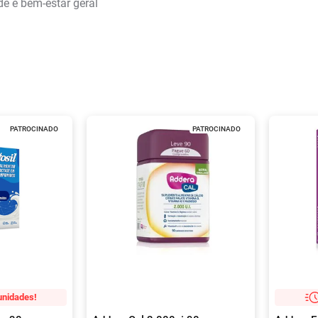
de e bem-estar geral
PATROCINADO
PATROCINADO
unidades!