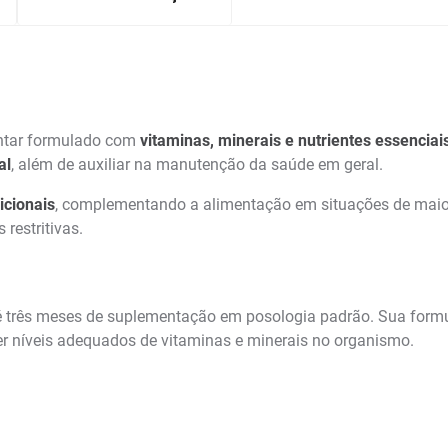
ntar formulado com
vitaminas, minerais e nutrientes essenciai
al
, além de auxiliar na manutenção da saúde em geral.
icionais
, complementando a alimentação em situações de maior
 restritivas.
até três meses de suplementação em posologia padrão. Sua for
r níveis adequados de vitaminas e minerais no organismo.