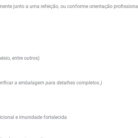
lmente junto a uma refeição, ou conforme orientação profissiona
ésio, entre outros)
erificar a embalagem para detalhes completos.)
cional e imunidade fortalecida