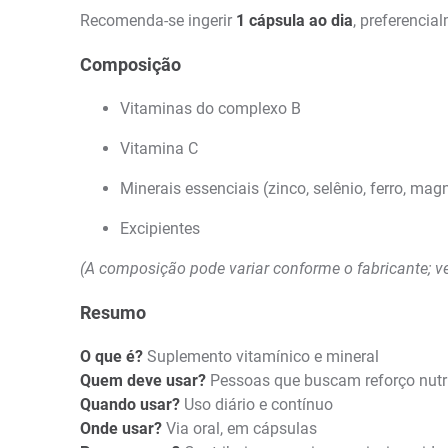
Recomenda-se ingerir
1 cápsula ao dia
, preferencia
Composição
Vitaminas do complexo B
Vitamina C
Minerais essenciais (zinco, selênio, ferro, magn
Excipientes
(A composição pode variar conforme o fabricante; v
Resumo
O que é?
Suplemento vitamínico e mineral
Quem deve usar?
Pessoas que buscam reforço nutri
Quando usar?
Uso diário e contínuo
Onde usar?
Via oral, em cápsulas