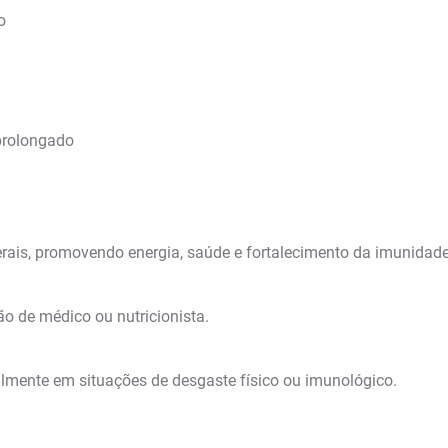
o
prolongado
rais, promovendo energia, saúde e fortalecimento da imunidade
o de médico ou nutricionista.
almente em situações de desgaste físico ou imunológico.