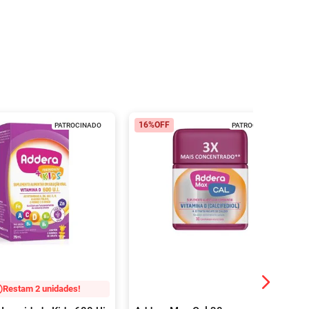
16%
OFF
PATROCINADO
PATROCINADO
Restam 2 unidades!