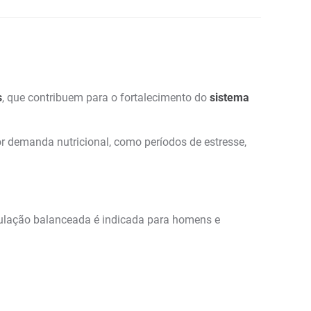
s
, que contribuem para o fortalecimento do
sistema
 demanda nutricional, como períodos de estresse,
mulação balanceada é indicada para homens e