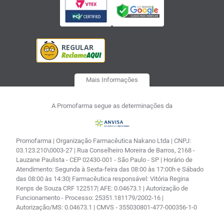
Mais Informações
A Promofarma segue as determinações da
Promofarma | Organização Farmacêutica Nakano Ltda | CNPJ:
03.123.210\0003-27 | Rua Conselheiro Moreira de Barros, 2168 -
Lauzane Paulista - CEP 02430-001 - São Paulo - SP | Horário de
Atendimento: Segunda à Sexta-feira das 08:00 às 17:00h e Sábado
das 08:00 às 14:30| Farmacêutica responsável: Vitória Regina
Kenps de Souza CRF 122517| AFE: 0.04673.1 | Autorização de
Funcionamento - Processo: 25351.181179/2002-16 |
Autorização/MS: 0.04673.1 | CMVS - 355030801-477-000356-1-0