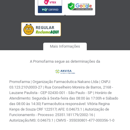
Mais Informações
A Promofarma segue as determinações da
Promofarma | Organização Farmacêutica Nakano Ltda | CNPJ:
03.123.210\0003-27 | Rua Conselheiro Moreira de Barros, 2168 -
Lauzane Paulista - CEP 02430-001 - São Paulo - SP | Horário de
Atendimento: Segunda à Sexta-feira das 08:00 às 17:00h e Sábado
das 08:00 às 14:30| Farmacêutica responsável: Vitória Regina
Kenps de Souza CRF 122517| AFE: 0.04673.1 | Autorização de
Funcionamento - Processo: 25351.181179/2002-16 |
Autorização/MS: 0.04673.1 | CMVS - 355030801-477-000356-1-0