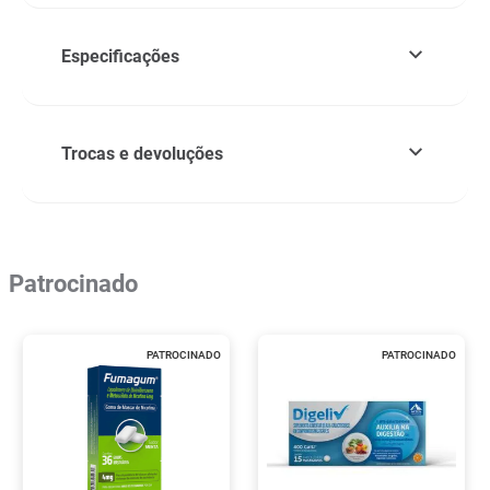
Especificações
Trocas e devoluções
Patrocinado
PATROCINADO
PATROCINADO