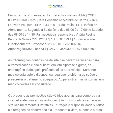
Promofarma | Organização Farmacêutica Nakano Ltda | CNPJ:
03.123.210\0003-27 | Rua Conselheiro Moreira de Barros, 2168 -
Lauzane Paulista - CEP 02430-001 - São Paulo - SP | Horário de
Atendimento: Segunda à Sexta-feira das 08:00 às 17:00h e Sábado
das 08:00 às 14:30| Farmacêutica responsável: Vitória Regina
Kenps de Souza CRF 122517| AFE: 0.04673.1 | Autorização de
Funcionamento - Processo: 25351.181179/2002-16 |
Autorização/MS: 0.04673.1 | CMVS - 355030801-477-000356-1-0
As informações contidas neste site não devem ser usadas para
automedicação e não substituem, em hipótese alguma, as
orientações dadas pelo profissional da área médica. Somente o
médico está apto a diagnosticar qualquer problema de saúde e
prescrever o tratamento adequado. Ao persistirem os sintomas, um
médico deverá ser consultado.
Os preços e as promoções são válidos apenas para compras via
internet e até durarem os estoques. | As fotos contidas em nosso
site são meramente ilustrativas. | *Preços e disponibilidade sujeitos
a alterações no decorrer do dia. Desconto à vista, cupons e outras