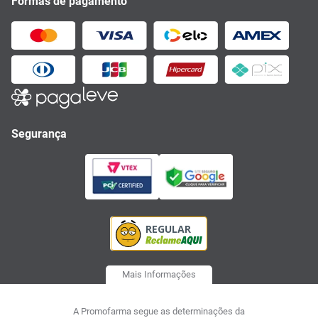
Formas de pagamento
Segurança
Mais Informações
A Promofarma segue as determinações da