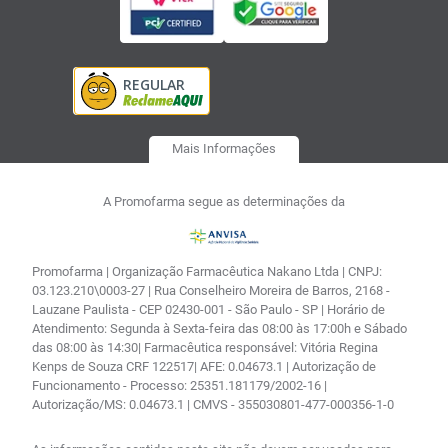
Mais Informações
A Promofarma segue as determinações da
Promofarma | Organização Farmacêutica Nakano Ltda | CNPJ:
03.123.210\0003-27 | Rua Conselheiro Moreira de Barros, 2168 -
Lauzane Paulista - CEP 02430-001 - São Paulo - SP | Horário de
Atendimento: Segunda à Sexta-feira das 08:00 às 17:00h e Sábado
das 08:00 às 14:30| Farmacêutica responsável: Vitória Regina
Kenps de Souza CRF 122517| AFE: 0.04673.1 | Autorização de
Funcionamento - Processo: 25351.181179/2002-16 |
Autorização/MS: 0.04673.1 | CMVS - 355030801-477-000356-1-0