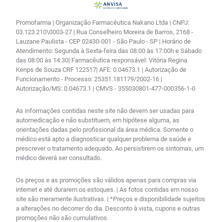
Promofarma | Organização Farmacêutica Nakano Ltda | CNPJ:
03.123.210\0003-27 | Rua Conselheiro Moreira de Barros, 2168 -
Lauzane Paulista - CEP 02430-001 - São Paulo - SP | Horário de
Atendimento: Segunda à Sexta-feira das 08:00 às 17:00h e Sábado
das 08:00 às 14:30| Farmacêutica responsável: Vitória Regina
Kenps de Souza CRF 122517| AFE: 0.04673.1 | Autorização de
Funcionamento - Processo: 25351.181179/2002-16 |
Autorização/MS: 0.04673.1 | CMVS - 355030801-477-000356-1-0
As informações contidas neste site não devem ser usadas para
automedicação e não substituem, em hipótese alguma, as
orientações dadas pelo profissional da área médica. Somente o
médico está apto a diagnosticar qualquer problema de saúde e
prescrever o tratamento adequado. Ao persistirem os sintomas, um
médico deverá ser consultado.
Os preços e as promoções são válidos apenas para compras via
internet e até durarem os estoques. | As fotos contidas em nosso
site são meramente ilustrativas. | *Preços e disponibilidade sujeitos
a alterações no decorrer do dia. Desconto à vista, cupons e outras
promoções não são cumulativos.