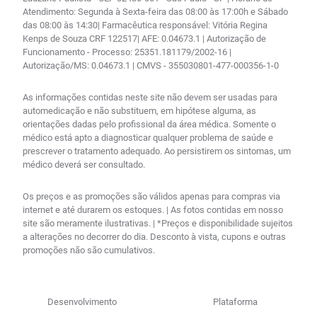
Atendimento: Segunda à Sexta-feira das 08:00 às 17:00h e Sábado
das 08:00 às 14:30| Farmacêutica responsável: Vitória Regina
Kenps de Souza CRF 122517| AFE: 0.04673.1 | Autorização de
Funcionamento - Processo: 25351.181179/2002-16 |
Autorização/MS: 0.04673.1 | CMVS - 355030801-477-000356-1-0
As informações contidas neste site não devem ser usadas para
automedicação e não substituem, em hipótese alguma, as
orientações dadas pelo profissional da área médica. Somente o
médico está apto a diagnosticar qualquer problema de saúde e
prescrever o tratamento adequado. Ao persistirem os sintomas, um
médico deverá ser consultado.
Os preços e as promoções são válidos apenas para compras via
internet e até durarem os estoques. | As fotos contidas em nosso
site são meramente ilustrativas. | *Preços e disponibilidade sujeitos
a alterações no decorrer do dia. Desconto à vista, cupons e outras
promoções não são cumulativos.
Desenvolvimento
Plataforma