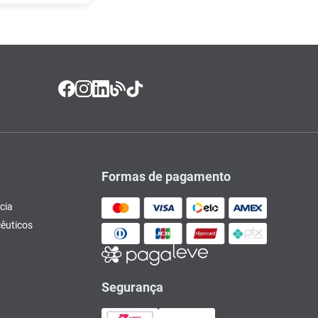
Formas de pagamento
cia
êuticos
Segurança