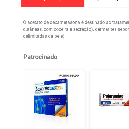
O acetato de dexametasona é destinado ao tratament
cutâneas, com coceira e secreção), dermatites sebo
delimitadas da pele).
Patrocinado
PATROCINADO