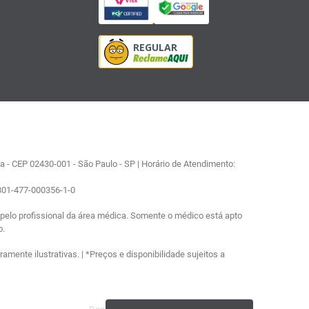
 - CEP 02430-001 - São Paulo - SP | Horário de Atendimento:
0801-477-000356-1-0
elo profissional da área médica. Somente o médico está apto
o.
ente ilustrativas. | *Preços e disponibilidade sujeitos a