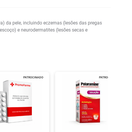
a) da pele, incluindo eczemas (lesões das pregas
escoço) e neurodermatites (lesões secas e
PATROCINADO
PATROCINADO