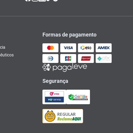
Formas de pagamento
cia
êuticos
Segurança