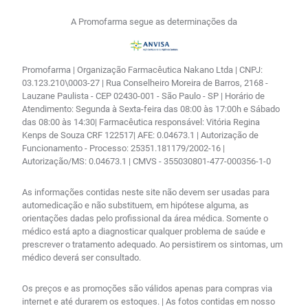
A Promofarma segue as determinações da
Promofarma | Organização Farmacêutica Nakano Ltda | CNPJ:
03.123.210\0003-27 | Rua Conselheiro Moreira de Barros, 2168 -
Lauzane Paulista - CEP 02430-001 - São Paulo - SP | Horário de
Atendimento: Segunda à Sexta-feira das 08:00 às 17:00h e Sábado
das 08:00 às 14:30| Farmacêutica responsável: Vitória Regina
Kenps de Souza CRF 122517| AFE: 0.04673.1 | Autorização de
Funcionamento - Processo: 25351.181179/2002-16 |
Autorização/MS: 0.04673.1 | CMVS - 355030801-477-000356-1-0
As informações contidas neste site não devem ser usadas para
automedicação e não substituem, em hipótese alguma, as
orientações dadas pelo profissional da área médica. Somente o
médico está apto a diagnosticar qualquer problema de saúde e
prescrever o tratamento adequado. Ao persistirem os sintomas, um
médico deverá ser consultado.
Os preços e as promoções são válidos apenas para compras via
internet e até durarem os estoques. | As fotos contidas em nosso