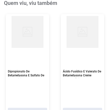
Quem viu, viu também
Dipropionato De
Ácido Fusídico E Valerato De
Betametasona E Sulfato De
Betametasona Creme
Gentamicina Creme
Dermatológico 15g
Dermatológico 30g