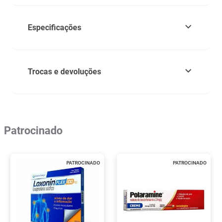
Especificações
Trocas e devoluções
Patrocinado
PATROCINADO
PATROCINADO