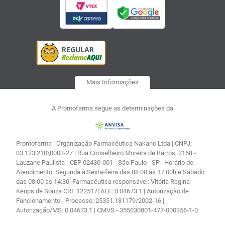
Mais Informações
A Promofarma segue as determinações da
Promofarma | Organização Farmacêutica Nakano Ltda | CNPJ:
03.123.210\0003-27 | Rua Conselheiro Moreira de Barros, 2168 -
Lauzane Paulista - CEP 02430-001 - São Paulo - SP | Horário de
Atendimento: Segunda à Sexta-feira das 08:00 às 17:00h e Sábado
das 08:00 às 14:30| Farmacêutica responsável: Vitória Regina
Kenps de Souza CRF 122517| AFE: 0.04673.1 | Autorização de
Funcionamento - Processo: 25351.181179/2002-16 |
Autorização/MS: 0.04673.1 | CMVS - 355030801-477-000356-1-0